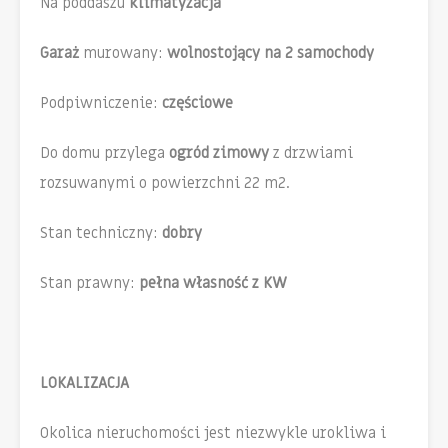
Na poddaszu
klimatyzacja
Garaż
murowany:
wolnostojący na 2 samochody
Podpiwniczenie:
częściowe
Do domu przylega
ogród zimowy
z drzwiami
rozsuwanymi o powierzchni 22 m2.
Stan techniczny:
dobry
Stan prawny:
pełna własność z KW
LOKALIZACJA
Okolica nieruchomości jest niezwykle urokliwa i