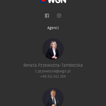
Agenci
Renata Przewoźna-Tamborska
r.przewozna@wgn.pl
+48 511 611 254