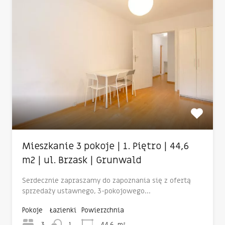
Mieszkanie 3 pokoje | 1. Piętro | 44,6
m2 | ul. Brzask | Grunwald
Serdecznie zapraszamy do zapoznania się z ofertą
sprzedaży ustawnego, 3-pokojowego…
Pokoje
Łazienki
Powierzchnia
3
1
44,6
m²