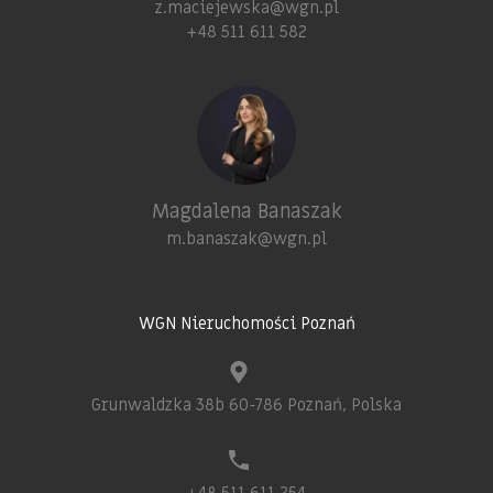
z.maciejewska@wgn.pl
+48 511 611 582
Magdalena Banaszak
m.banaszak@wgn.pl
WGN Nieruchomości Poznań
Grunwaldzka 38b 60-786 Poznań, Polska
+48 511 611 254