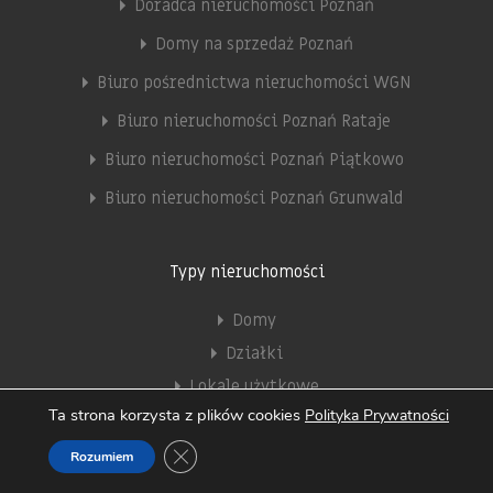
Doradca nieruchomości Poznań
Domy na sprzedaż Poznań
Biuro pośrednictwa nieruchomości WGN
Biuro nieruchomości Poznań Rataje
Biuro nieruchomości Poznań Piątkowo
Biuro nieruchomości Poznań Grunwald
Typy nieruchomości
Domy
Działki
Lokale użytkowe
Ta strona korzysta z plików cookies
Polityka Prywatności
Mieszkania
Zamknij panel powiadomień o ciasteczkach
Obiekty
Rozumiem