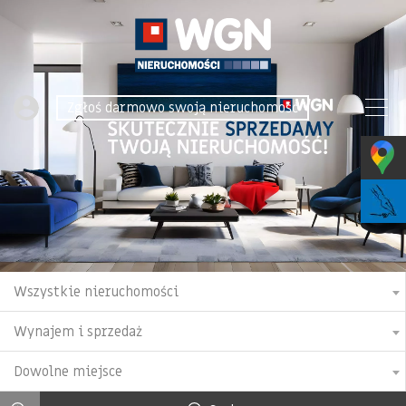
Zgłoś darmowo swoją nieruchomość
Wszystkie nieruchomości
Wynajem i sprzedaż
Dowolne miejsce