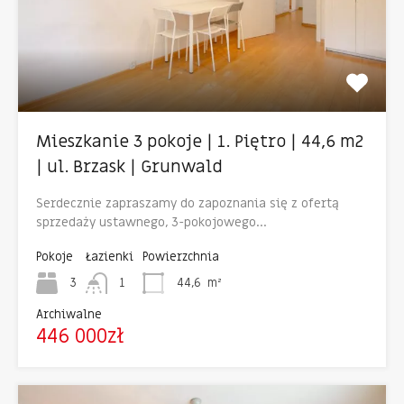
Mieszkanie 3 pokoje | 1. Piętro | 44,6 m2
| ul. Brzask | Grunwald
Serdecznie zapraszamy do zapoznania się z ofertą
sprzedaży ustawnego, 3-pokojowego…
Pokoje
Łazienki
Powierzchnia
3
1
44,6
m²
Archiwalne
446 000zł