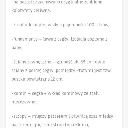
-na parterze zachowano oryginalne zdobione
kaloryfery żeliwne,
-zasobnik ciepłej wody o pojemności 100 litrów,
-fundamenty – ława z cegły, izolacja pozioma z
papy,
-ściany zewnętrzne – grubość ok. 65 cm: dwie
ściany z pełnej cegły, pomiędzy którymi jest tzw.
pustka powietrzna 12 cm,
-komin – cegła + wkład kominowy ze stali
nierdzewnej,
-stropy – między parterem i piwnicą oraz między
parterem i piętrem strop typu Kleina,