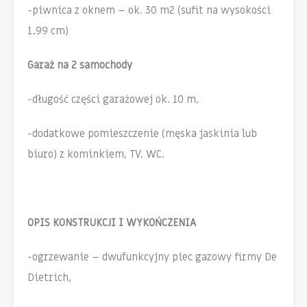
-piwnica z oknem – ok. 30 m2 (sufit na wysokości
1,99 cm)
Garaż na 2 samochody
-długość części garażowej ok. 10 m,
-dodatkowe pomieszczenie (męska jaskinia lub
biuro) z kominkiem, TV, WC.
OPIS KONSTRUKCJI I WYKOŃCZENIA
-ogrzewanie – dwufunkcyjny piec gazowy firmy De
Dietrich,