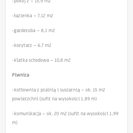
-pokój 2 – 15,9 m2
-łazienka – 7,12 m2
-garderoba – 8,1 m2
-korytarz – 6,7 m2
-klatka schodowa – 10,8 m2
Piwnica
-kotłownia z pralnią i suszarnią – ok. 15 m2
powierzchni (sufit na wysokości 1,89 m)
-komunikacja – ok. 20 m2 (sufit na wysokości 1,99
m)