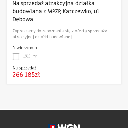
Na sprzedaż atrakcyjna działka
budowlana z MPZP, Karczewko, ul.
Dębowa
Zapraszamy do zapoznania się z ofertą sprzedaży
atrakcyjnej działki budowlanej…
Powierzchnia
1915
m²
Na sprzedaż
266 185zł