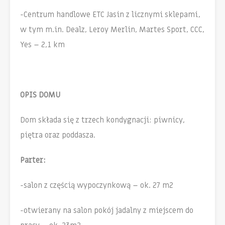
-Centrum handlowe ETC Jasin z licznymi sklepami,
w tym m.in. Dealz, Leroy Merlin, Martes Sport, CCC,
Yes – 2,1 km
OPIS DOMU
Dom składa się z trzech kondygnacji: piwnicy,
piętra oraz poddasza.
Parter:
-salon z częścią wypoczynkową – ok. 27 m2
-otwierany na salon pokój jadalny z miejscem do