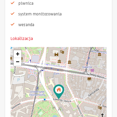
piwnica
system monitorowania
weranda
Lokalizacja
+
−