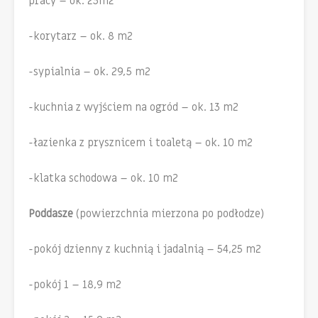
pracy – ok. 23m2
-korytarz – ok. 8 m2
-sypialnia – ok. 29,5 m2
-kuchnia z wyjściem na ogród – ok. 13 m2
-łazienka z prysznicem i toaletą – ok. 10 m2
-klatka schodowa – ok. 10 m2
Poddasze
(powierzchnia mierzona po podłodze)
-pokój dzienny z kuchnią i jadalnią – 54,25 m2
-pokój 1 – 18,9 m2