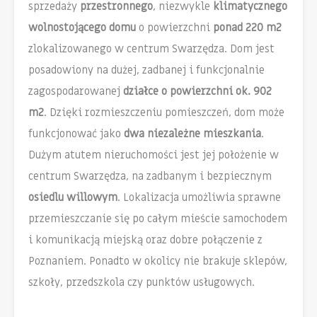
sprzedaży
przestronnego
, niezwykle
klimatycznego
wolnostojącego domu
o powierzchni
ponad 220 m2
zlokalizowanego w centrum Swarzędza. Dom jest
posadowiony na dużej, zadbanej i funkcjonalnie
zagospodarowanej
działce o powierzchni ok. 902
m2
.
Dzięki rozmieszczeniu pomieszczeń, dom może
funkcjonować jako
dwa niezależne mieszkania
.
Dużym atutem nieruchomości jest jej położenie w
centrum Swarzędza, na zadbanym i bezpiecznym
osiedlu willowym
. Lokalizacja umożliwia sprawne
przemieszczanie się po całym mieście samochodem
i komunikacją miejską oraz dobre połączenie z
Poznaniem. Ponadto w okolicy nie brakuje sklepów,
szkoły, przedszkola czy punktów usługowych.