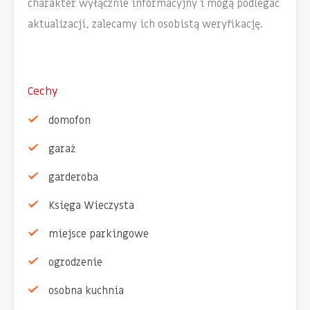
charakter wyłącznie informacyjny i mogą podlegać
aktualizacji, zalecamy ich osobistą weryfikację.
Cechy
domofon
garaż
garderoba
Księga Wieczysta
miejsce parkingowe
ogrodzenie
osobna kuchnia