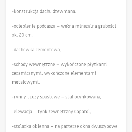
-konstrukcja dachu drewniana,
-ocieplenie poddasza – wełna mineralna grubości
ok. 20 cm,
-dachówka cementowa,
-schody wewnętrzne – wykończone płytkami
ceramicznymi, wykończone elementami
metalowymi,
-rynny i rury spustowe – stal ocynkowana,
-elewacja – tynk zewnętrzny Caparol,
-stolarka okienna – na parterze okna dwuszybowe