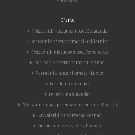
Oferta
Pośrednik nieruchomości Swarzędz
Pośrednik nieruchomości Rokietnica
Pośrednik nieruchomości Robakowo
Pośrednik nieruchomości Poznań
Pośrednik nieruchomości Luboń
Lokale na sprzedaż
Działki na sprzedaż
Mieszkania na sprzedaż z ogródkiem Poznań
Kawalerki na sprzedaż Poznań
Doradca inwestycyjny Poznań