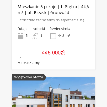
Mieszkanie 3 pokoje | 1. Piętro | 44,6
m2 | ul. Brzask | Grunwald
Serdecznie zapraszamy do zapoznania się…
Pokoje
Łazienki
Powierzchnia
3
1
44,6
m²
446 000zł
Od
Mateusz Cichy
Wyjątkowa oferta