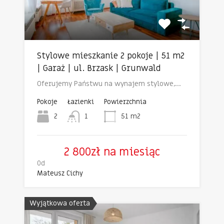
Stylowe mieszkanie 2 pokoje | 51 m2
| Garaż | ul. Brzask | Grunwald
Oferujemy Państwu na wynajem stylowe,…
Pokoje
Łazienki
Powierzchnia
2
1
51
m2
2 800zł na miesiąc
Od
Mateusz Cichy
Wyjątkowa oferta