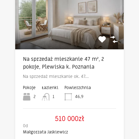
Na sprzedaż mieszkanie 47 m², 2
pokoje, Plewiska k. Poznania
Na sprzedaż mieszkanie ok. 47…
Pokoje
Łazienki
Powierzchnia
2
1
46,9
510 000zł
Od
Małgorzata Jaśkiewicz