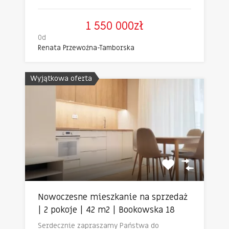
1 550 000zł
Od
Renata Przewoźna-Tamborska
Wyjątkowa oferta
Nowoczesne mieszkanie na sprzedaż
| 2 pokoje | 42 m2 | Bookowska 18
Serdecznie zapraszamy Państwa do