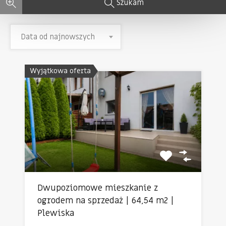
Szukam
Data od najnowszych
Wyjątkowa oferta
Dwupoziomowe mieszkanie z
ogrodem na sprzedaż | 64,54 m2 |
Plewiska