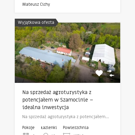
Mateusz Cichy
Wyjątkowa oferta
Na sprzedaż agroturystyka z
potencjałem w Szamocinie –
idealna inwestycja
Na sprzedaż agroturystyka z potencjałem…
Pokoje
Łazienki
Powierzchnia