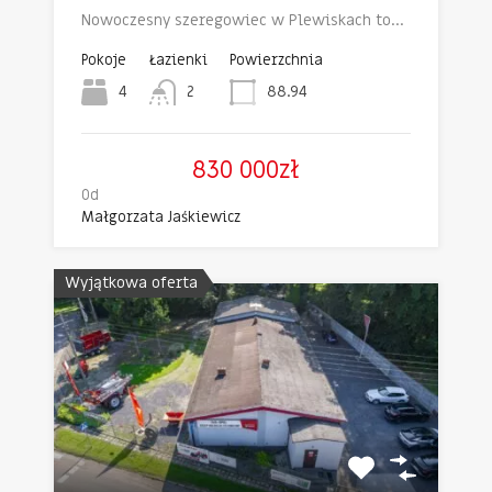
Nowoczesny szeregowiec w Plewiskach to…
Pokoje
Łazienki
Powierzchnia
4
2
88.94
830 000zł
Od
Małgorzata Jaśkiewicz
Wyjątkowa oferta