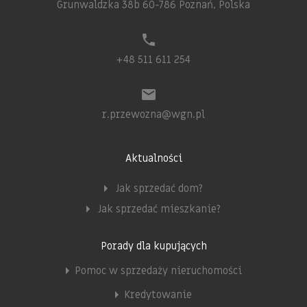
Grunwaldzka 38b 60-786 Poznań, Polska
+48 511 611 254
r.przewozna@wgn.pl
Aktualności
Jak sprzedać dom?
Jak sprzedać mieszkanie?
Porady dla kupujących
Pomoc w sprzedaży nieruchomości
Kredytowanie