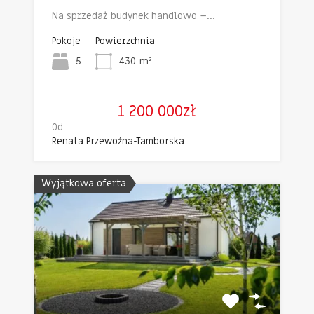
Na sprzedaż budynek handlowo –…
Pokoje
Powierzchnia
5
430
m²
1 200 000zł
Od
Renata Przewoźna-Tamborska
Wyjątkowa oferta