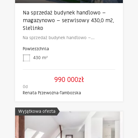
Na sprzedaż budynek handlowo –
magazynowo – serwisowy 430,0 m2,
Sielinko
Na sprzedaż budynek handlowo –…
Powierzchnia
430
m²
990 000zł
Od
Renata Przewoźna-Tamborska
Wyjątkowa oferta