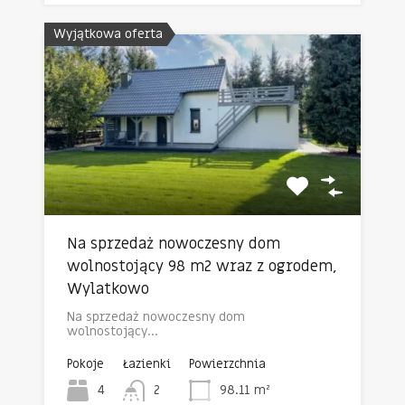
Wyjątkowa oferta
Na sprzedaż nowoczesny dom
wolnostojący 98 m2 wraz z ogrodem,
Wylatkowo
Na sprzedaż nowoczesny dom
wolnostojący…
Pokoje
Łazienki
Powierzchnia
4
2
98.11
m²