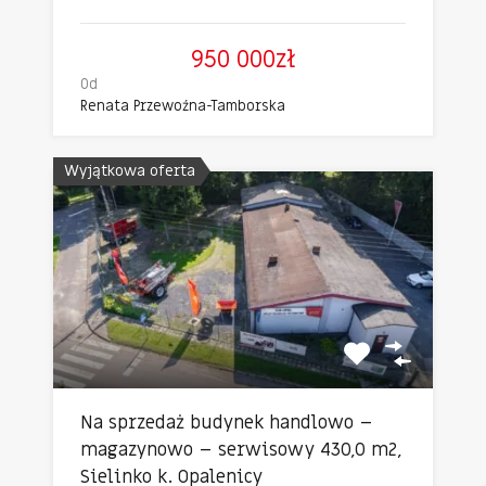
950 000zł
Od
Renata Przewoźna-Tamborska
Wyjątkowa oferta
Na sprzedaż budynek handlowo –
magazynowo – serwisowy 430,0 m2,
Sielinko k. Opalenicy