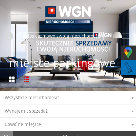
Zgłoś darmowo swoją nieruchomość
miejsce parkingowe
Wszystkie nieruchomości
Wynajem i sprzedaż
Dowolne miejsce