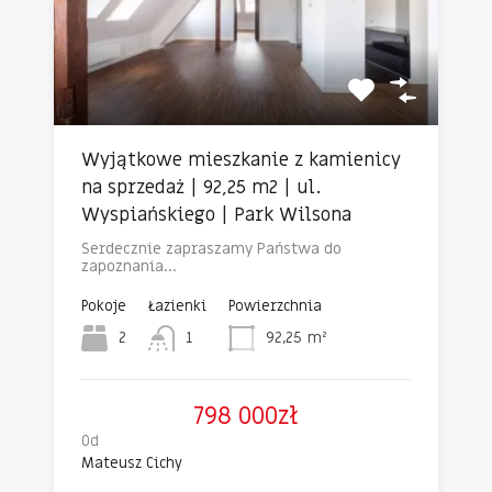
Wyjątkowe mieszkanie z kamienicy
na sprzedaż | 92,25 m2 | ul.
Wyspiańskiego | Park Wilsona
Serdecznie zapraszamy Państwa do
zapoznania…
Pokoje
Łazienki
Powierzchnia
2
1
92,25
m²
798 000zł
Od
Mateusz Cichy