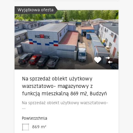
Wyjątkowa oferta
Na sprzedaż obiekt użytkowy
warsztatowo- magazynowy z
funkcją mieszkalną 869 m2, Budzyń
Na sprzedaż obiekt użytkowy warsztatowo-
…
Powierzchnia
869
m²