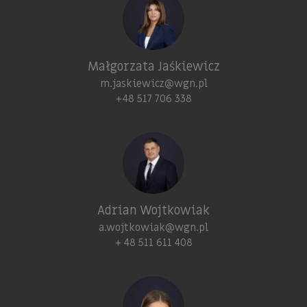
Małgorzata Jaśkiewicz
m.jaskiewicz@wgn.pl
+48 517 706 338
Adrian Wojtkowiak
a.wojtkowiak@wgn.pl
+ 48 511 611 408