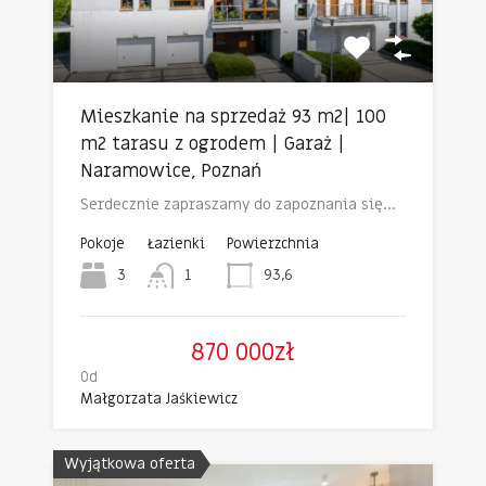
Mieszkanie na sprzedaż 93 m2| 100
m2 tarasu z ogrodem | Garaż |
Naramowice, Poznań
Serdecznie zapraszamy do zapoznania się…
Pokoje
Łazienki
Powierzchnia
3
1
93,6
870 000zł
Od
Małgorzata Jaśkiewicz
Wyjątkowa oferta