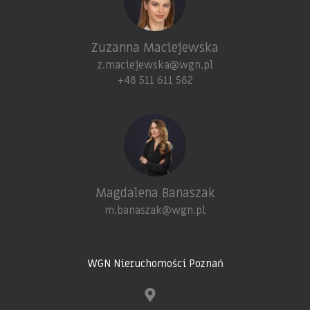
Zuzanna Maciejewska
z.maciejewska@wgn.pl
+48 511 611 582
Magdalena Banaszak
m.banaszak@wgn.pl
WGN Nieruchomości Poznań