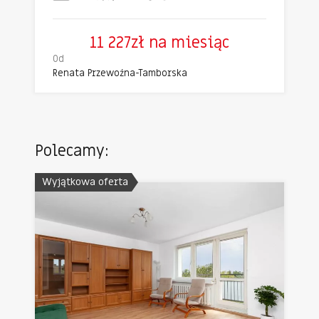
11 227zł na miesiąc
Od
Renata Przewoźna-Tamborska
Polecamy:
Wyjątkowa oferta