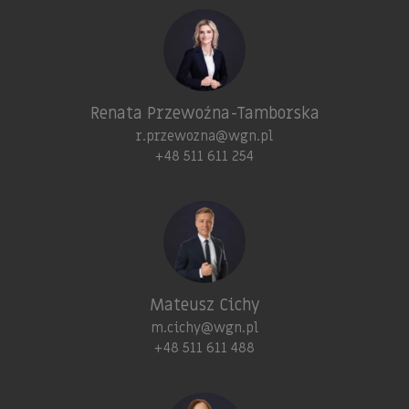
Renata Przewoźna-Tamborska
r.przewozna@wgn.pl
+48 511 611 254
Mateusz Cichy
m.cichy@wgn.pl
+48 511 611 488