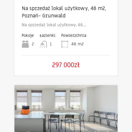
Na sprzedaż lokal użytkowy, 48 m2,
Poznań- Grunwald
Na sprzedaż lokal użytkowy, 48…
Pokoje
Łazienki
Powierzchnia
2
1
48
m2
297 000zł