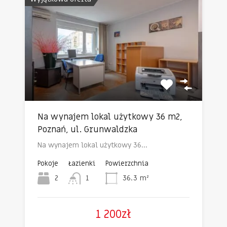
Na wynajem lokal użytkowy 36 m2,
Poznań, ul. Grunwaldzka
Na wynajem lokal użytkowy 36…
Pokoje
Łazienki
Powierzchnia
2
1
36.3
m²
1 200zł