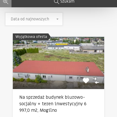
Szukam
Data od najnowszych
Wyjątkowa oferta
Na sprzedaż budynek biurowo-
socjalny + teren inwestycyjny 6
997,0 m2, Mogilno