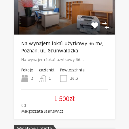
Na wynajem lokal użytkowy 36 m2,
Poznań, ul. Grunwaldzka
Na wynajem lokal użytkowy 36…
Pokoje
Łazienki
Powierzchnia
3
1
36,3
1 500zł
Od
Małgorzata Jaśkiewicz
Wyjątkowa oferta