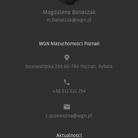
Magdalena Banaszak
m.banaszak@wgn.pl
WGN Nieruchomości Poznań
Grunwaldzka 38b 60-786 Poznań, Polska
+48 511 611 254
r.przewozna@wgn.pl
Aktualności