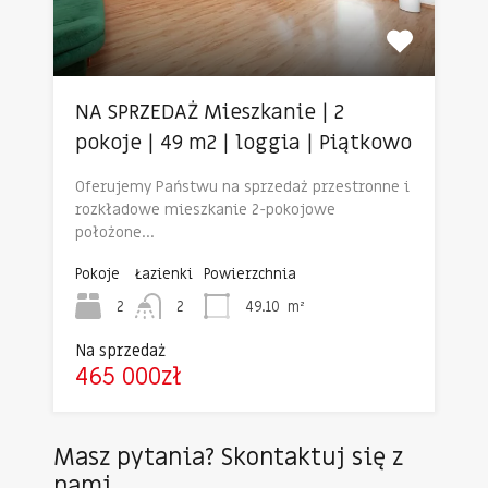
NA SPRZEDAŻ Mieszkanie | 2
pokoje | 49 m2 | loggia | Piątkowo
Oferujemy Państwu na sprzedaż przestronne i
rozkładowe mieszkanie 2-pokojowe
położone…
Pokoje
Łazienki
Powierzchnia
2
2
49.10
m²
Na sprzedaż
465 000zł
Masz pytania? Skontaktuj się z
nami