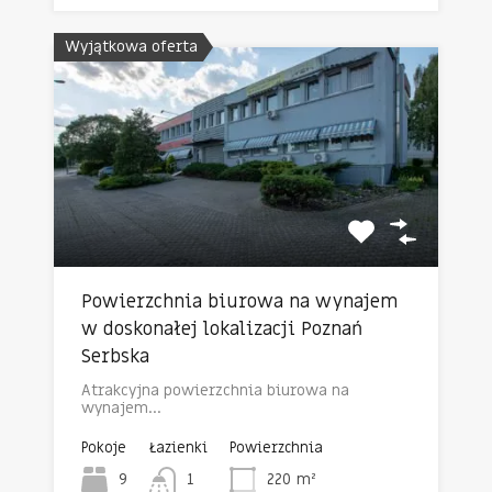
Wyjątkowa oferta
Powierzchnia biurowa na wynajem
w doskonałej lokalizacji Poznań
Serbska
Atrakcyjna powierzchnia biurowa na
wynajem…
Pokoje
Łazienki
Powierzchnia
9
1
220
m²