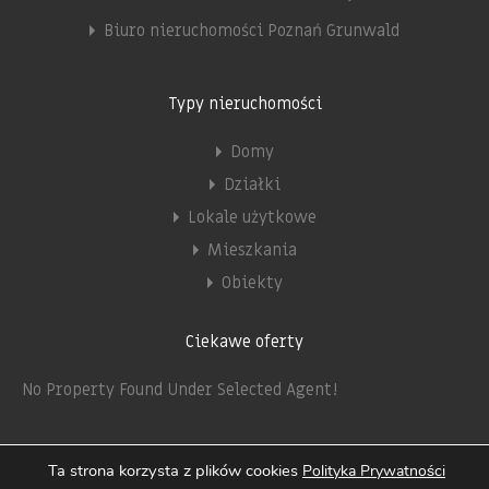
Biuro nieruchomości Poznań Grunwald
Typy nieruchomości
Domy
Działki
Lokale użytkowe
Mieszkania
Obiekty
Ciekawe oferty
No Property Found Under Selected Agent!
Ta strona korzysta z plików cookies
Polityka Prywatności
© 2026. All rights reserved.