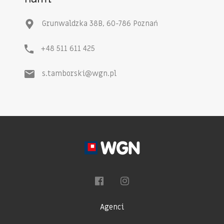
Grunwaldzka 38B, 60-786 Poznań
+48 511 611 425
s.tamborski@wgn.pl
Agenci