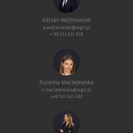
Adrian Wojtkowiak
a.wojtkowiak@wgn.pl
+ 48 511 611 408
Zuzanna Maciejewska
z.maciejewska@wgn.pl
+48 511 611 582