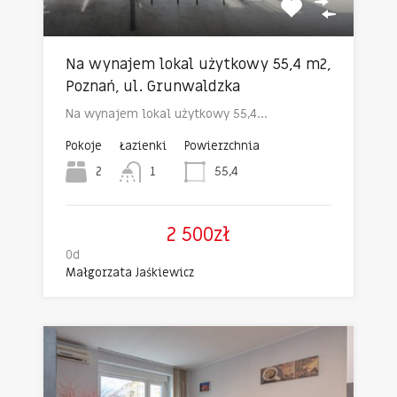
Na wynajem lokal użytkowy 55,4 m2,
Poznań, ul. Grunwaldzka
Na wynajem lokal użytkowy 55,4…
Pokoje
Łazienki
Powierzchnia
2
1
55,4
2 500zł
Od
Małgorzata Jaśkiewicz