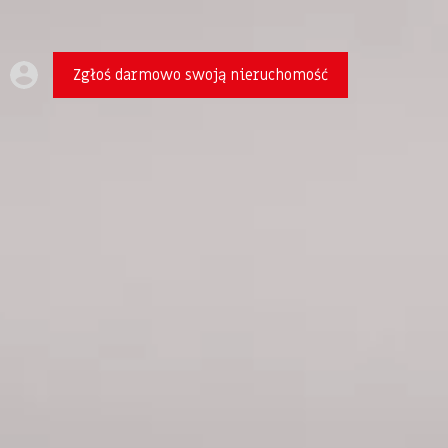
Zgłoś darmowo swoją nieruchomość