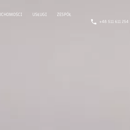
UCHOMOŚCI
USŁUGI
ZESPÓŁ
+48 511 611 254