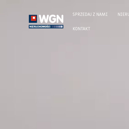
SPRZEDAJ Z NAMI
NIER
KONTAKT