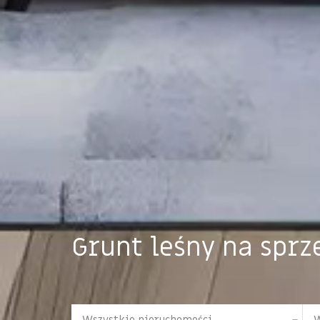
Grunt leśny na sprz