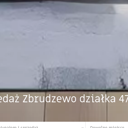
edaż Zbrudzewo działka 4