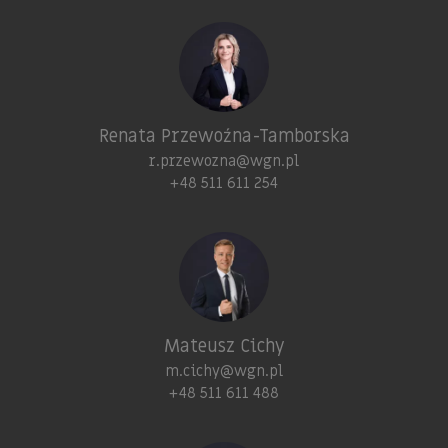
Renata Przewoźna-Tamborska
r.przewozna@wgn.pl
+48 511 611 254
Mateusz Cichy
m.cichy@wgn.pl
+48 511 611 488