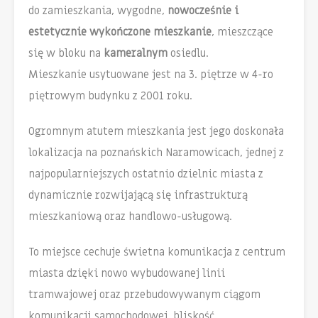
do zamieszkania, wygodne,
nowocześnie i
estetycznie wykończone
mieszkanie
, mieszczące
się w bloku na
kameralnym
osiedlu.
Mieszkanie usytuowane jest na 3. piętrze w 4-ro
piętrowym budynku z 2001 roku.
Ogromnym atutem mieszkania jest jego doskonała
lokalizacja na poznańskich Naramowicach, jednej z
najpopularniejszych ostatnio dzielnic miasta z
dynamicznie rozwijającą się infrastrukturą
mieszkaniową oraz handlowo-usługową.
To miejsce cechuje świetna komunikacja z centrum
miasta dzięki nowo wybudowanej linii
tramwajowej oraz przebudowywanym ciągom
komunikacji samochodowej, bliskość