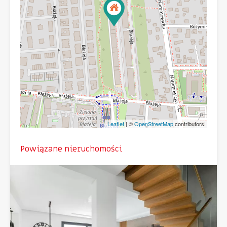
Leaflet
| ©
OpenStreetMap
contributors
Powiązane nieruchomości