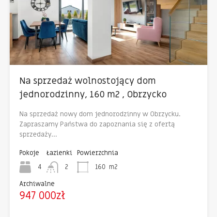
Na sprzedaż wolnostojący dom
jednorodzinny, 160 m2 , Obrzycko
Na sprzedaż nowy dom jednorodzinny w Obrzycku.
Zapraszamy Państwa do zapoznania się z ofertą
sprzedaży…
Pokoje
Łazienki
Powierzchnia
4
2
160
m2
Archiwalne
947 000zł