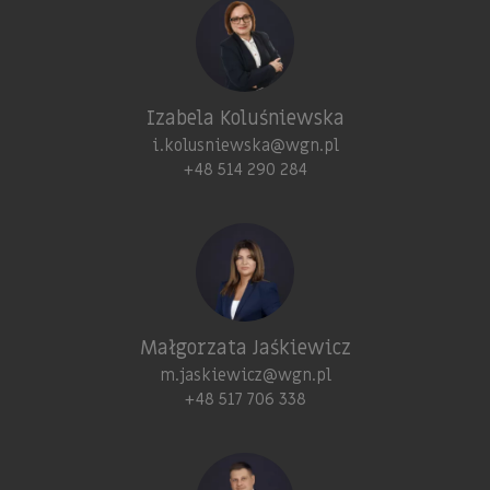
Izabela Koluśniewska
i.kolusniewska@wgn.pl
+48 514 290 284
Małgorzata Jaśkiewicz
m.jaskiewicz@wgn.pl
+48 517 706 338