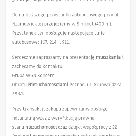
Do najbliższego przystanku autobusowego przy ul.
Nramowickiej przejdziemy w 5 minut (400 m).
Przystanek ten obsługuje następujące linie
autobusowe: 167, 214, i 911.
Serdecznie zapraszamy na prezentację
mieszkania
i
zachęcamy do kontaktu.
Grupa WGN Koncern
Obrotu
Nieruchomościami
Poznań, ul. Grunwaldzka
38B/4.
Przy transakcji zakupu zapewniamy obsługę
notarialną wraz z weryfikacją prawną
stanu
nieruchomości
oraz dzięki współpracy z 22