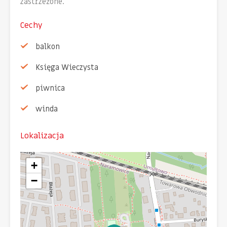
zastrzeżone.
Cechy
balkon
Księga Wieczysta
piwnica
winda
Lokalizacja
+
−