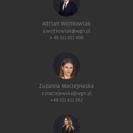
Adrian Wojtkowiak
a.wojtkowiak@wgn.pl
+ 48 511 611 408
Zuzanna Maciejewska
z.maciejewska@wgn.pl
+48 511 611 582