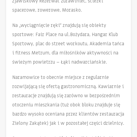
zjawiskowy Rezerwat Żurawiniec, ścieżki
spacerowe, rowerowe, Morasko.
Na „wyciągnięcie ręki” znajdują się obiekty
sportowe: Fair Place na ul.Bożydara, Hangar Klub
Sportowy, plac do street workoutu, Akademia tańca
i fitness Metrum, dla miłośników aktywności na
świeżym powietrzu – Łąki nadwarciańskie.
Naramowice to obecnie miejsce z regularnie
rozwijającą się ofertą gastronomiczną. Kawiarnie i
restauracje znajdują się zarówno w bezpośrednim
otoczeniu mieszkania (tuż obok bloku znajduje się
bardzo wysoko oceniana przez klientów restauracja
Zielony Zakątek) jak i w pozostałej części dzielnicy.