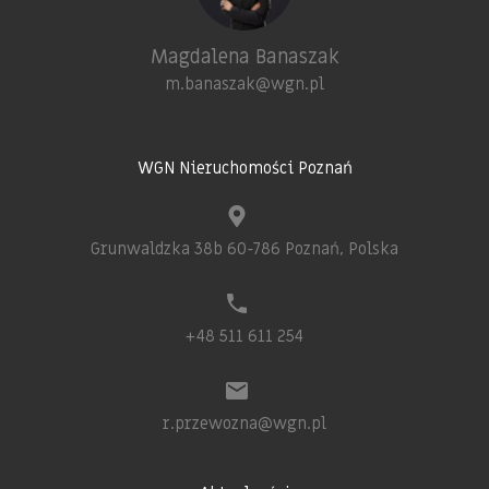
Magdalena Banaszak
m.banaszak@wgn.pl
WGN Nieruchomości Poznań
Grunwaldzka 38b 60-786 Poznań, Polska
+48 511 611 254
r.przewozna@wgn.pl