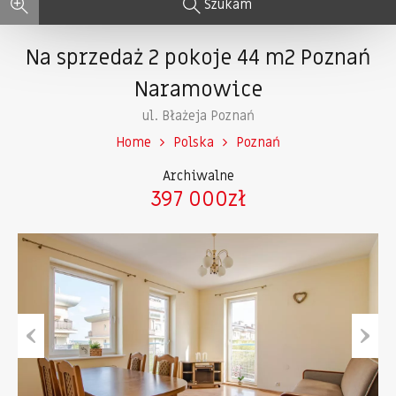
Szukam
Na sprzedaż 2 pokoje 44 m2 Poznań
Naramowice
ul. Błażeja Poznań
Home
Polska
Poznań
Archiwalne
397 000zł
Previous
Next