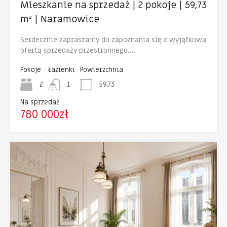
Mieszkanie na sprzedaż | 2 pokoje | 59,73
m² | Naramowice
Serdecznie zapraszamy do zapoznania się z wyjątkową
ofertą sprzedaży przestronnego,…
Pokoje
Łazienki
Powierzchnia
2
1
59,73
Na sprzedaż
780 000zł