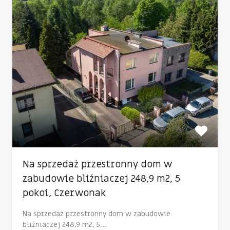
Na sprzedaż przestronny dom w
zabudowie bliźniaczej 248,9 m2, 5
pokoi, Czerwonak
Na sprzedaż przestronny dom w zabudowie
bliźniaczej 248,9 m2, 5…