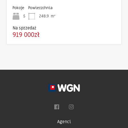
Pokoje
Powierzchnia
5
248.9
m²
Na sprzedaż
919 000zł
Agenci