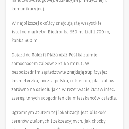
handlowo-usługowej, edukacyjnej, medycznej i
komunikacyjnej.
W najbliższej okolicy znajdują się wszystkie
istotne markety: Biedronka 650 m, Lidl 1.700 m,
Żabka 300 m.
Dojazd do
Galerii Plaza oraz Pestka
zajmie
samochodem zaledwie kilka minut. W
bezpośrednim sąsiedztwie
znajdują się
: fryzjer,
kosmetyczka, poczta polska, cukiernia, plac zabaw
zarówno na osiedlu jak i w rezerwacie Żurawiniec,
szereg innych udogodnień dla mieszkańców osiedla.
Ogromnym atutem tej lokalizacji jest bliskość
terenów zielonych i rekreacyjnych, jak choćby