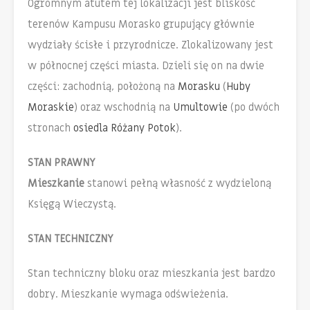
Ogromnym atutem tej lokalizacji jest bliskość
terenów Kampusu Morasko grupujący głównie
wydziały ścisłe i przyrodnicze. Zlokalizowany jest
w północnej części miasta. Dzieli się on na dwie
części: zachodnią, położoną na
Morasku
(
Huby
Moraskie
) oraz wschodnią na
Umultowie
(po dwóch
stronach
osiedla Różany Potok
).
STAN PRAWNY
Mieszkanie
stanowi pełną własność z wydzieloną
Księgą Wieczystą.
STAN TECHNICZNY
Stan techniczny bloku oraz mieszkania jest bardzo
dobry. Mieszkanie wymaga odświeżenia.