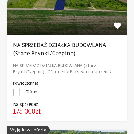
NA SPRZEDAŻ DZIAŁKA BUDOWLANA
(Stare Brynki/Czepino)
NA SPRZEDAŻ DZIAŁKA BUDOWLANA (Stare
Brynki/Czepino) Oferujemy Państwu na sprzedaż…
Powierzchnia
1310
m²
Na sprzedaż
175 000zł
Wyjątkowa oferta