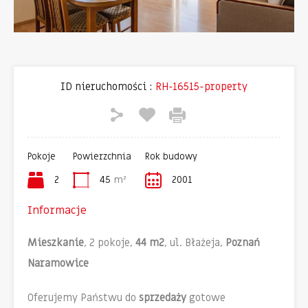
ID nieruchomości :
RH-16515-property
Pokoje
Powierzchnia
Rok budowy
2
45
m²
2001
Informacje
Mieszkanie
, 2 pokoje,
44 m2
, ul. Błażeja,
Poznań
Naramowice
Oferujemy Państwu do
sprzedaży
gotowe