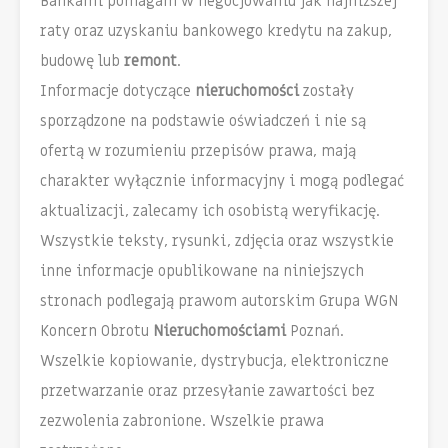
Bankami pomagam w negocjowaniu jak najniższej
raty oraz uzyskaniu bankowego kredytu na zakup,
budowę lub
remont
.
Informacje dotyczące
nieruchomości
zostały
sporządzone na podstawie oświadczeń i nie są
ofertą w rozumieniu przepisów prawa, mają
charakter wyłącznie informacyjny i mogą podlegać
aktualizacji, zalecamy ich osobistą weryfikację.
Wszystkie teksty, rysunki, zdjęcia oraz wszystkie
inne informacje opublikowane na niniejszych
stronach podlegają prawom autorskim Grupa WGN
Koncern Obrotu
Nieruchomościami
Poznań.
Wszelkie kopiowanie, dystrybucja, elektroniczne
przetwarzanie oraz przesyłanie zawartości bez
zezwolenia zabronione. Wszelkie prawa