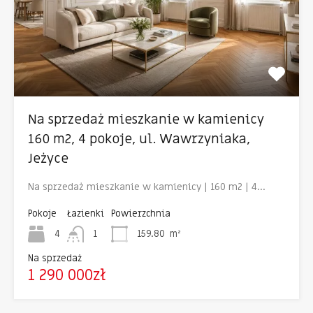
Na sprzedaż mieszkanie w kamienicy
160 m2, 4 pokoje, ul. Wawrzyniaka,
Jeżyce
Na sprzedaż mieszkanie w kamienicy | 160 m2 | 4…
Pokoje
Łazienki
Powierzchnia
4
1
159.80
m²
Na sprzedaż
1 290 000zł