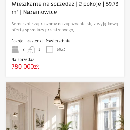
Mieszkanie na sprzedaż | 2 pokoje | 59,73
m² | Naramowice
Serdecznie zapraszamy do zapoznania się z wyjątkową
ofertą sprzedaży przestronnego,…
Pokoje
Łazienki
Powierzchnia
2
1
59,73
Na sprzedaż
780 000zł