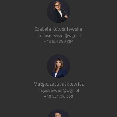
Izabela Koluśniewska
i.kolusniewska@wgn.pl
+48 514 290 284
Małgorzata Jaśkiewicz
m.jaskiewicz@wgn.pl
+48 517 706 338