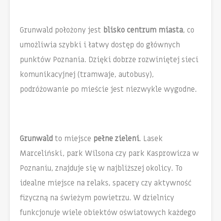
Grunwald położony jest
blisko centrum miasta
, co
umożliwia szybki i łatwy dostęp do głównych
punktów Poznania. Dzięki dobrze rozwiniętej sieci
komunikacyjnej (tramwaje, autobusy),
podróżowanie po mieście jest niezwykle wygodne.
Grunwald
to miejsce
pełne zieleni
. Lasek
Marceliński, park Wilsona czy park Kasprowicza w
Poznaniu, znajduje się w najbliższej okolicy. To
idealne miejsce na relaks, spacery czy aktywność
fizyczną na świeżym powietrzu. W dzielnicy
funkcjonuje wiele obiektów oświatowych każdego