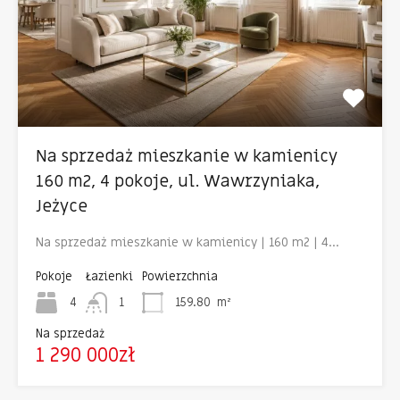
Na sprzedaż mieszkanie w kamienicy
160 m2, 4 pokoje, ul. Wawrzyniaka,
Jeżyce
Na sprzedaż mieszkanie w kamienicy | 160 m2 | 4…
Pokoje
Łazienki
Powierzchnia
4
1
159.80
m²
Na sprzedaż
1 290 000zł