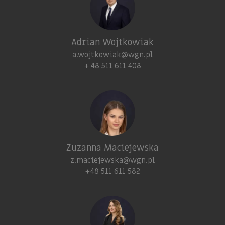
Adrian Wojtkowiak
a.wojtkowiak@wgn.pl
+ 48 511 611 408
Zuzanna Maciejewska
z.maciejewska@wgn.pl
+48 511 611 582