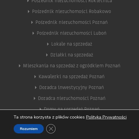
Pośrednik nieruchomości Rokietnica
Pośrednik nieruchomości Robakowo
Pośrednik nieruchomości Poznań
Pośrednik nieruchomości Luboń
Lokale na sprzedaż
Działki na sprzedaż
Mieszkania na sprzedaż z ogródkiem Poznań
Kawalerki na sprzedaż Poznań
Doradca inwestycyjny Poznań
Doradca nieruchomości Poznań
Domy na sprzedaż Poznań
Ta strona korzysta z plików cookies
Polityka Prywatności
Biuro pośrednictwa nieruchomości WGN
Zamknij panel powiadomień o ciasteczkach
Rozumiem
Biuro nieruchomości Poznań Rataje