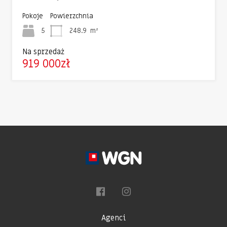
Pokoje
Powierzchnia
5
248.9
m²
Na sprzedaż
919 000zł
Agenci