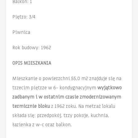
Balkon: 1
Piętro: 3/4
Piwnica
Rok budowy: 1962
OPIS
MIESZKANIA
Mieszkanie o powierzchni 55,0 m2 znajduje się na
trzecim piętrze w 6- kondygnacyjnym
wyjątkowo
zadbanym i w ostatnim czasie zmodernizowanym
termicznie bloku
z 1962 roku. Na metraż lokalu
składa się: przedpokój, trzy pokoje, kuchnia,
łazienka z w-c oraz balkon.