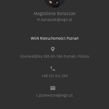
Magdalena Banaszak
m.banaszak@wgn.pl
WGN Nieruchomości Poznań
Grunwaldzka 38b 60-786 Poznań, Polska
+48 511 611 254
r.przewozna@wgn.pl