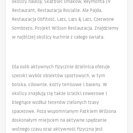
okolicy należą: Skarbiec smaków, Reymonta 19
Restaurant, Restauracja Rosialie, Ale Pajda,
Restauracja Obfitość, Lars, Lars & Lars, Czerwone
Sombrero, Projekt Wilson Restauracja. Znajdziemy
w najbliżej okolicy kuchnie z całego świata.
Dla osób aktywnych fizycznie dzielnica oferuje
szeroki wybór obiektów sportowych, w tym
boiska, siłownie, korty tenisowe i baseny. W
okolicy znajdują się także ścieżki rowerowe i
biegnące wzdłuż terenów zielonych trasy
spacerowe. Poza wspomnianym Parkiem Wilsona
doskonałym miejscem na aktywne spędzanie
wolnego czasu oraz aktywność fizyczna jest