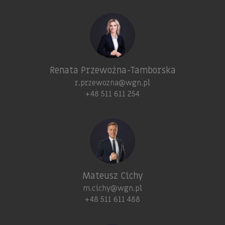
Renata Przewoźna-Tamborska
r.przewozna@wgn.pl
+48 511 611 254
Mateusz Cichy
m.cichy@wgn.pl
+48 511 611 488