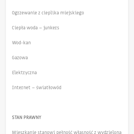
Ogrzewanie z cieplika miejskiego
Ciepła woda – junkers
Wod-kan
Gazowa
Elektryczna
Internet – światłowód
STAN PRAWNY
Mieszkanie stanowi pełność własność z wydzieloną