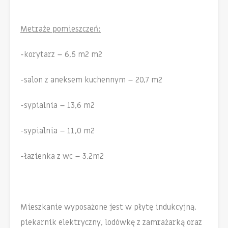
Metraże pomieszczeń:
-korytarz – 6,5 m2 m2
-salon z aneksem kuchennym – 20,7 m2
-sypialnia – 13,6 m2
-sypialnia – 11,0 m2
-łazienka z wc – 3,2m2
Mieszkanie wyposażone jest w płytę indukcyjną,
piekarnik elektryczny, lodówkę z zamrażarką oraz