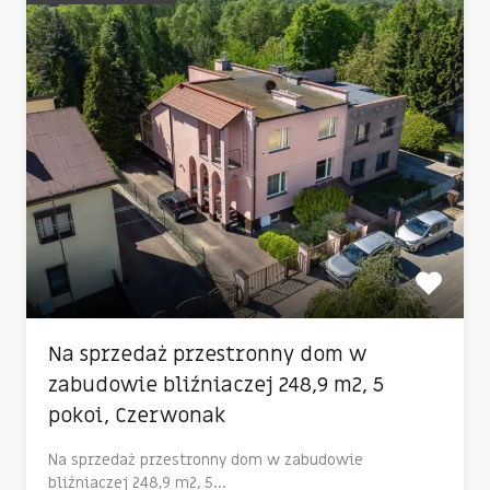
Na sprzedaż przestronny dom w
zabudowie bliźniaczej 248,9 m2, 5
pokoi, Czerwonak
Na sprzedaż przestronny dom w zabudowie
bliźniaczej 248,9 m2, 5…