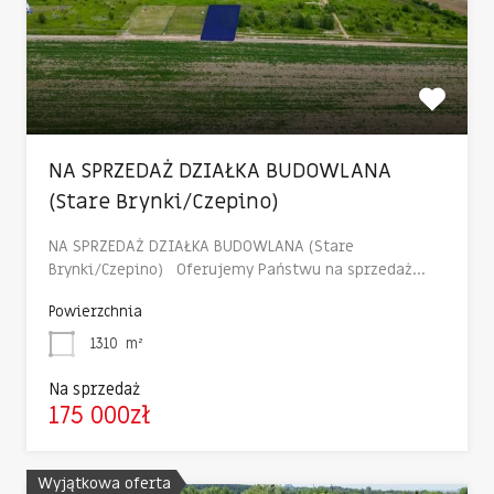
NA SPRZEDAŻ DZIAŁKA BUDOWLANA
(Stare Brynki/Czepino)
NA SPRZEDAŻ DZIAŁKA BUDOWLANA (Stare
Brynki/Czepino) Oferujemy Państwu na sprzedaż…
Powierzchnia
1310
m²
Na sprzedaż
175 000zł
Wyjątkowa oferta