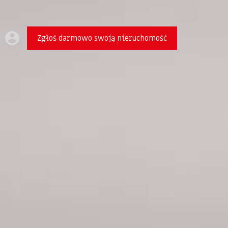
Zgłoś darmowo swoją nieruchomość