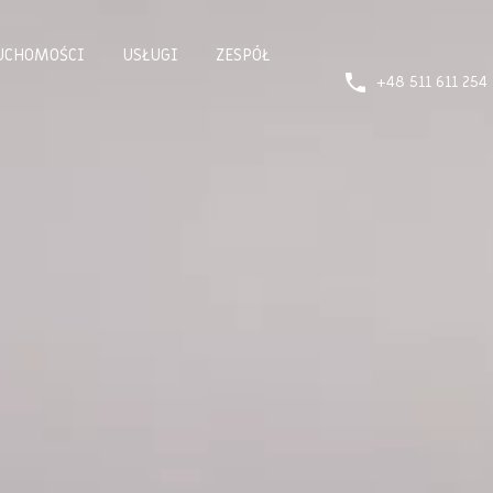
UCHOMOŚCI
USŁUGI
ZESPÓŁ
+48 511 611 254