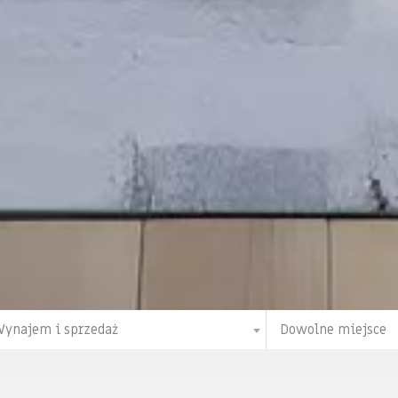
ynajem i sprzedaż
Dowolne miejsce