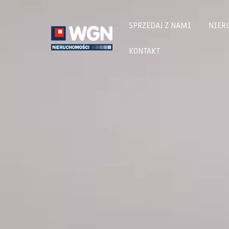
SPRZEDAJ Z NAMI
NIER
KONTAKT