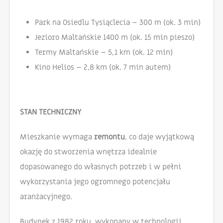
Park na Osiedlu Tysiąclecia – 300 m (ok. 3 min)
Jezioro Maltańskie 1400 m (ok. 15 min pieszo)
Termy Maltańskie – 5,1 km (ok. 12 min)
Kino Helios – 2,8 km (ok. 7 min autem)
STAN TECHNICZNY
Mieszkanie wymaga
remontu
, co daje wyjątkową
okazję do stworzenia wnętrza idealnie
dopasowanego do własnych potrzeb i w pełni
wykorzystania jego ogromnego potencjału
aranżacyjnego.
Budynek z 1982 roku, wykonany w technologii