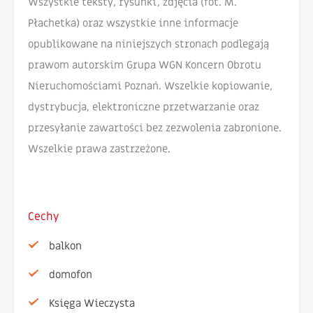
Wszystkie teksty, rysunki, zdjęcia (fot. M.
Płachetka) oraz wszystkie inne informacje
opublikowane na niniejszych stronach podlegają
prawom autorskim Grupa WGN Koncern Obrotu
Nieruchomościami Poznań. Wszelkie kopiowanie,
dystrybucja, elektroniczne przetwarzanie oraz
przesyłanie zawartości bez zezwolenia zabronione.
Wszelkie prawa zastrzeżone.
Cechy
balkon
domofon
Księga Wieczysta