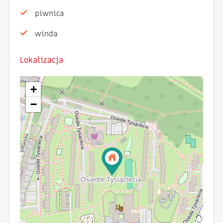
piwnica
winda
Lokalizacja
+
−