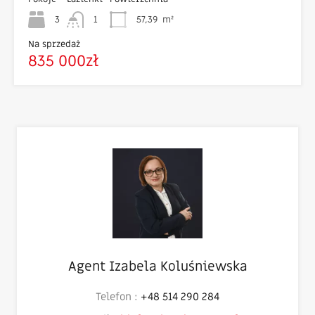
3
1
57,39
m²
Na sprzedaż
835 000zł
Agent Izabela Koluśniewska
Telefon :
+48 514 290 284