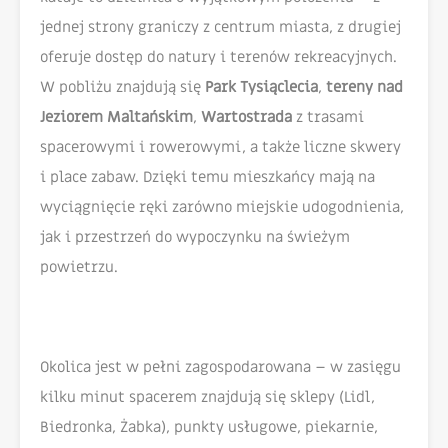
jednej strony graniczy z centrum miasta, z drugiej
oferuje dostęp do natury i terenów rekreacyjnych.
W pobliżu znajdują się
Park Tysiąclecia
,
tereny nad
Jeziorem Maltańskim
,
Wartostrada
z trasami
spacerowymi i rowerowymi, a także liczne skwery
i place zabaw. Dzięki temu mieszkańcy mają na
wyciągnięcie ręki zarówno miejskie udogodnienia,
jak i przestrzeń do wypoczynku na świeżym
powietrzu.
Okolica jest w pełni zagospodarowana – w zasięgu
kilku minut spacerem znajdują się sklepy (Lidl,
Biedronka, Żabka), punkty usługowe, piekarnie,