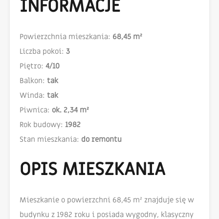
INFORMACJE
Powierzchnia mieszkania:
68,45 m²
Liczba pokoi:
3
Piętro:
4/10
Balkon:
tak
Winda:
tak
Piwnica:
ok. 2,34 m²
Rok budowy:
1982
Stan mieszkania:
do remontu
OPIS MIESZKANIA
Mieszkanie o powierzchni 68,45 m² znajduje się w
budynku z 1982 roku i posiada wygodny, klasyczny