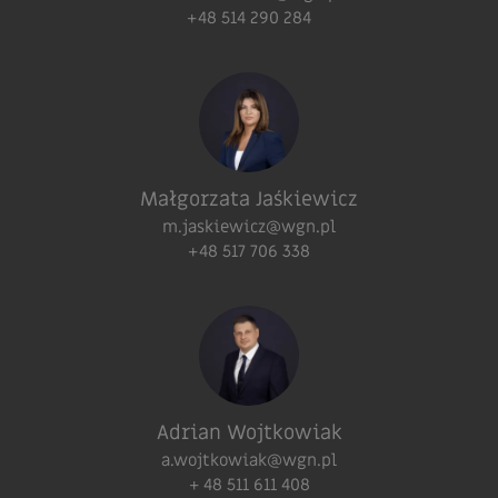
+48 514 290 284
Małgorzata Jaśkiewicz
m.jaskiewicz@wgn.pl
+48 517 706 338
Adrian Wojtkowiak
a.wojtkowiak@wgn.pl
+ 48 511 611 408