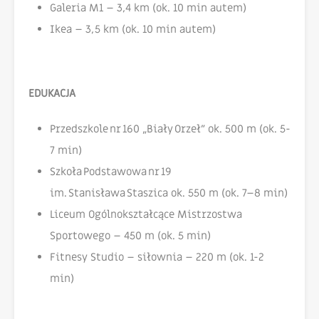
Galeria M1 – 3,4 km (ok. 10 min autem)
Ikea – 3,5 km (ok. 10 min autem)
EDUKACJA
Przedszkole nr 160 „Biały Orzeł” ok. 500 m (ok. 5-
7 min)
Szkoła Podstawowa nr 19
im. Stanisława Staszica ok. 550 m (ok. 7–8 min)
Liceum Ogólnokształcące Mistrzostwa
Sportowego – 450 m (ok. 5 min)
Fitnesy Studio – siłownia – 220 m (ok. 1-2
min)