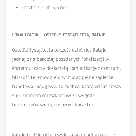
Korytarz – ok. 5,5 m2
LOKALIZACJA – OSIEDLE TYSIĄCLECIA, RATAJE
Osiedle Tysiąclecia to część dzielnicy
Rataje
–
jednej z najbardziej pożądanych lokalizacji w
Poznaniu. Łączy doskonałą komunikację z centrum,
bliskość terenów zielonych oraz pełne zaplecze
handlowo-usługowe. To okolica, która od lat cieszy
się uznaniem mieszkańców za wygodę,
bezpieczeństwo i przyjazny charakter.
Rataje to dzielnica o wyjątkowym położeniu – z