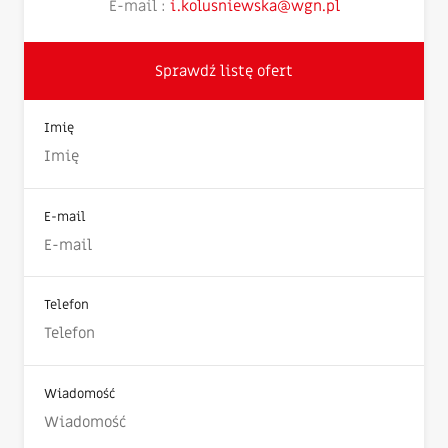
E-mail :
i.kolusniewska@wgn.pl
Sprawdź listę ofert
Imię
E-mail
Telefon
Wiadomość