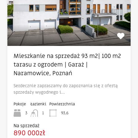
Mieszkanie na sprzedaż 93 m2| 100 m2
tarasu z ogrodem | Garaż |
Naramowice, Poznań
Serdecznie zapraszamy do zapoznania się z ofertą
sprzedaży wygodnego i…
Pokoje
Łazienki
Powierzchnia
3
1
93,6
Na sprzedaż
890 000zł