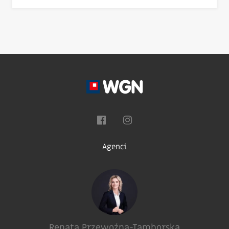
Agenci
Renata Przewoźna-Tamborska