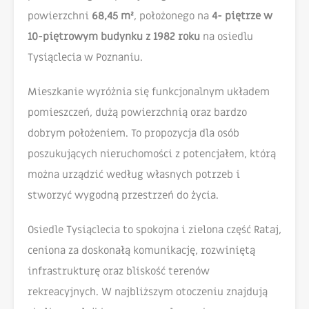
powierzchni
68,45 m²
, położonego na
4- piętrze w
10-piętrowym budynku z 1982 roku
na osiedlu
Tysiąclecia w Poznaniu.
Mieszkanie wyróżnia się funkcjonalnym układem
pomieszczeń, dużą powierzchnią oraz bardzo
dobrym położeniem. To propozycja dla osób
poszukujących nieruchomości z potencjałem, którą
można urządzić według własnych potrzeb i
stworzyć wygodną przestrzeń do życia.
Osiedle Tysiąclecia to spokojna i zielona część Rataj,
ceniona za doskonałą komunikację, rozwiniętą
infrastrukturę oraz bliskość terenów
rekreacyjnych. W najbliższym otoczeniu znajdują