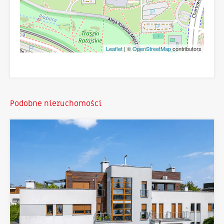
Leaflet
| ©
OpenStreetMap
contributors
Podobne nieruchomości