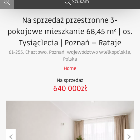
Szukam
Na sprzedaż przestronne 3-
pokojowe mieszkanie 68,45 m² | os.
Tysiąclecia | Poznań – Rataje
61-255, Chartowo, Poznań, województwo wielkopolskie,
Polska
Home
Na sprzedaż
640 000zł