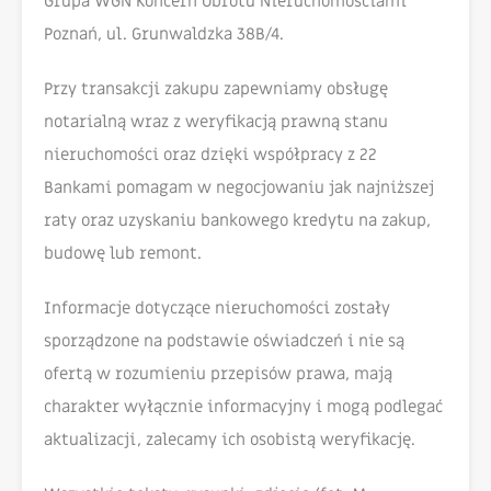
Grupa WGN Koncern Obrotu Nieruchomościami
Poznań, ul. Grunwaldzka 38B/4.
Przy transakcji zakupu zapewniamy obsługę
notarialną wraz z weryfikacją prawną stanu
nieruchomości oraz dzięki współpracy z 22
Bankami pomagam w negocjowaniu jak najniższej
raty oraz uzyskaniu bankowego kredytu na zakup,
budowę lub remont.
Informacje dotyczące nieruchomości zostały
sporządzone na podstawie oświadczeń i nie są
ofertą w rozumieniu przepisów prawa, mają
charakter wyłącznie informacyjny i mogą podlegać
aktualizacji, zalecamy ich osobistą weryfikację.