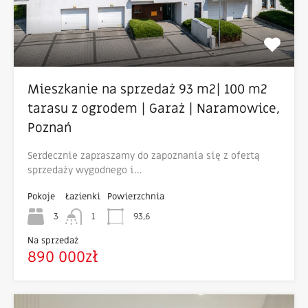
Mieszkanie na sprzedaż 93 m2| 100 m2
tarasu z ogrodem | Garaż | Naramowice,
Poznań
Serdecznie zapraszamy do zapoznania się z ofertą
sprzedaży wygodnego i…
Pokoje
Łazienki
Powierzchnia
3
1
93,6
Na sprzedaż
890 000zł